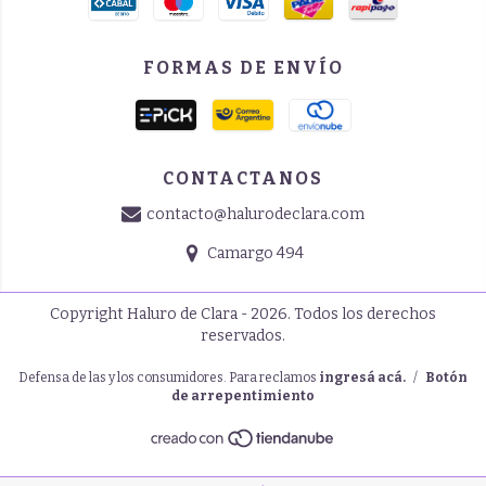
FORMAS DE ENVÍO
CONTACTANOS
contacto@halurodeclara.com
Camargo 494
Copyright Haluro de Clara - 2026. Todos los derechos
reservados.
Defensa de las y los consumidores. Para reclamos
ingresá acá.
/
Botón
de arrepentimiento