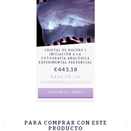
CRISTAL DE HALURO |
INICIACIÓN A LA
FOTOGRAFÍA ANALÓGICA
EXPERIMENTAL PRESENCIAL
€443,18
€376,70
CON
TRANSFERENCIA O EFECTIVO
AGREGAR AL CARRITO
PARA COMPRAR CON ESTE
PRODUCTO