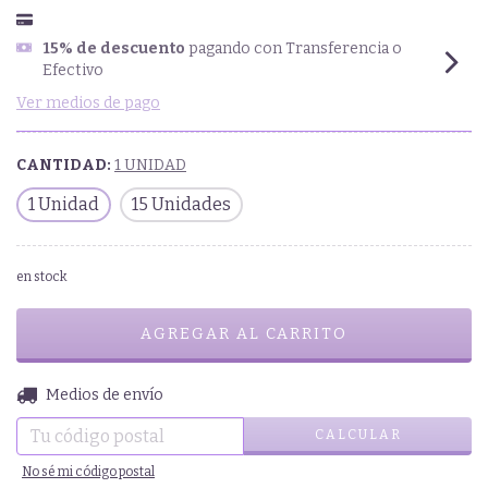
15% de descuento
pagando con Transferencia o
Efectivo
Ver medios de pago
CANTIDAD:
1 UNIDAD
1 Unidad
15 Unidades
en stock
CAMBIAR CP
Entregas para el CP:
Medios de envío
CALCULAR
No sé mi código postal