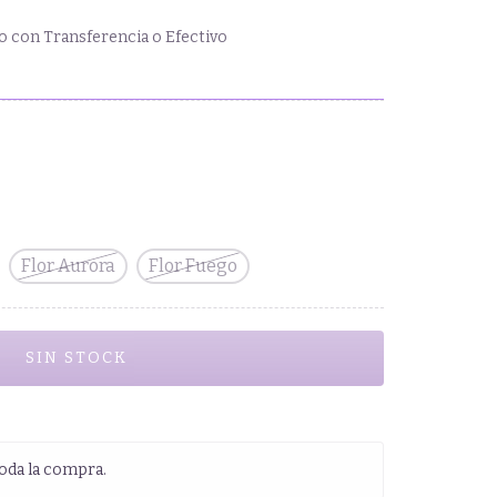
 con Transferencia o Efectivo
Flor Aurora
Flor Fuego
oda la compra.