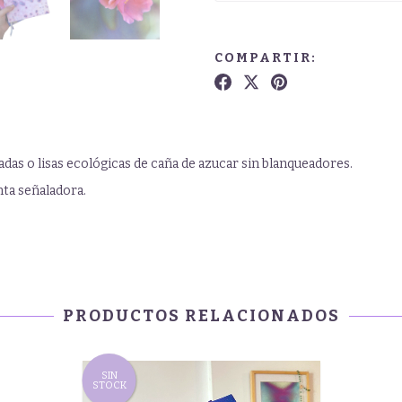
COMPARTIR:
as o lisas ecológicas de caña de azucar sin blanqueadores.
nta señaladora.
PRODUCTOS RELACIONADOS
SIN
STOCK