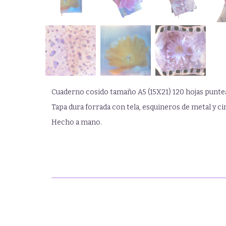
Cuaderno cosido tamaño A5 (15X21) 120 hojas puntead
Tapa dura forrada con tela, esquineros de metal y ci
Hecho a mano.