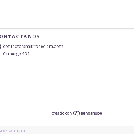
ONTACTANOS
contacto@halurodeclara.com
Camargo 494
ia de compra.