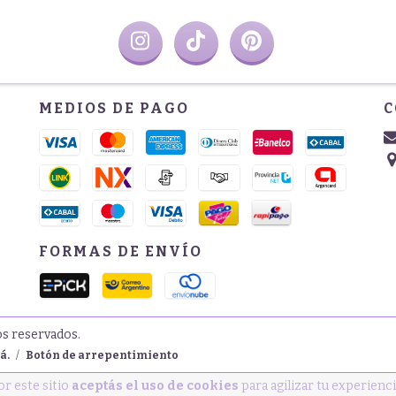
MEDIOS DE PAGO
C
FORMAS DE ENVÍO
os reservados.
á.
/
Botón de arrepentimiento
or este sitio
aceptás el uso de cookies
para agilizar tu experienc