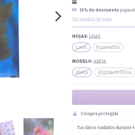
15% de descuento
pagando
Ver medios de pago
HOJAS:
LISAS
Lisas
Punteadas
MODELO:
ABEJA
Abeja
Abstracto Rosa
Compra protegida
Tus datos cuidados durante t