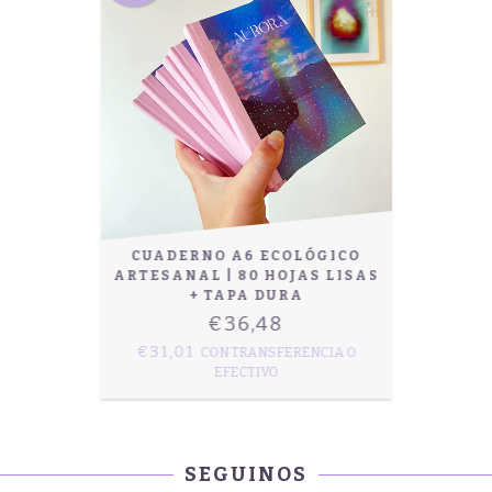
CUADERNO A6 ECOLÓGICO
ARTESANAL | 80 HOJAS LISAS
+ TAPA DURA
€36,48
€31,01
CON
TRANSFERENCIA O
EFECTIVO
SEGUINOS