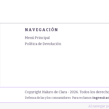
NAVEGACIÓN
Menú Principal
Política de Devolución
Copyright Haluro de Clara - 2026. Todos los derech
Defensa de las y los consumidores. Para reclamos
ingresá ac
Al navegar p