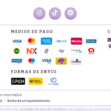
MEDIOS DE PAGO
C
FORMAS DE ENVÍO
os reservados.
á.
/
Botón de arrepentimiento
or este sitio
aceptás el uso de cookies
para agilizar tu experienc