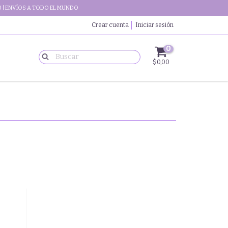
 | ENVÍOS A TODO EL MUNDO
Crear cuenta
Iniciar sesión
0
$0,00