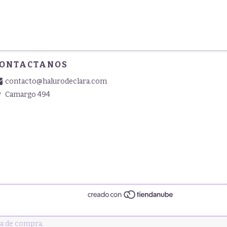
ONTACTANOS
contacto@halurodeclara.com
Camargo 494
ia de compra.