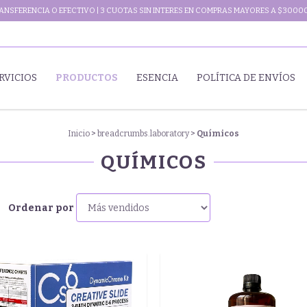
NSFERENCIA O EFECTIVO | 3 CUOTAS SIN INTERES EN COMPRAS MAYORES A $30000
RVICIOS
PRODUCTOS
ESENCIA
POLÍTICA DE ENVÍOS
Inicio
>
breadcrumbs.laboratory
>
Químicos
QUÍMICOS
Ordenar por