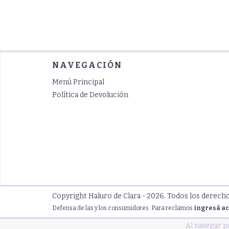
NAVEGACIÓN
Menú Principal
Política de Devolución
Copyright Haluro de Clara - 2026. Todos los derech
Defensa de las y los consumidores. Para reclamos
ingresá ac
Al navegar p