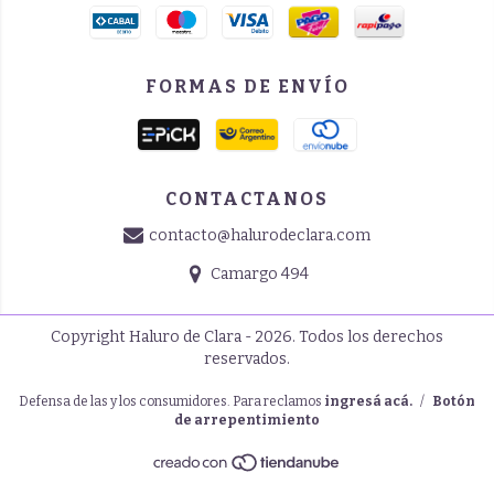
FORMAS DE ENVÍO
CONTACTANOS
contacto@halurodeclara.com
Camargo 494
Copyright Haluro de Clara - 2026. Todos los derechos
reservados.
Defensa de las y los consumidores. Para reclamos
ingresá acá.
/
Botón
de arrepentimiento